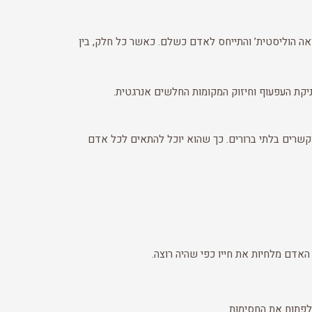
רפואה הוליסטית’ והתייחס לאדם כשלם. כאשר כל חלק, בין
יקת העפעוף וחיזוק המקומות החלשים אנרגטית.
ם וקשרים בלתי ברורים. כך שהוא יוכל להתאים לכל אדם
 האדם מלחיות את חייו כפי שהיה רוצה.
ולפתוח את החסימות.