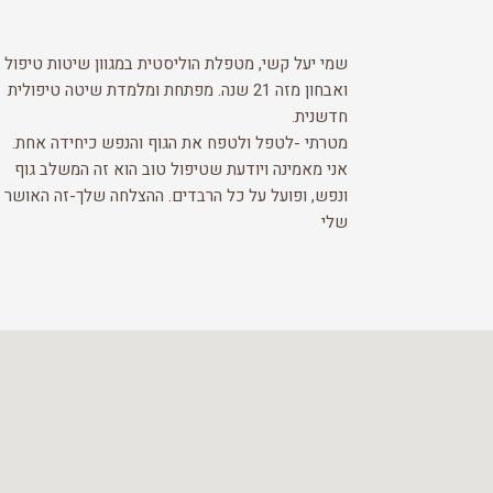
שמי יעל קשי, מטפלת הוליסטית במגוון שיטות טיפול
ואבחון מזה 21 שנה. מפתחת ומלמדת שיטה טיפולית
חדשנית.
מטרתי -לטפל ולטפח את הגוף והנפש כיחידה אחת.
אני מאמינה ויודעת שטיפול טוב הוא זה המשלב גוף
ונפש, ופועל על כל הרבדים. ההצלחה שלך-זה האושר
שלי