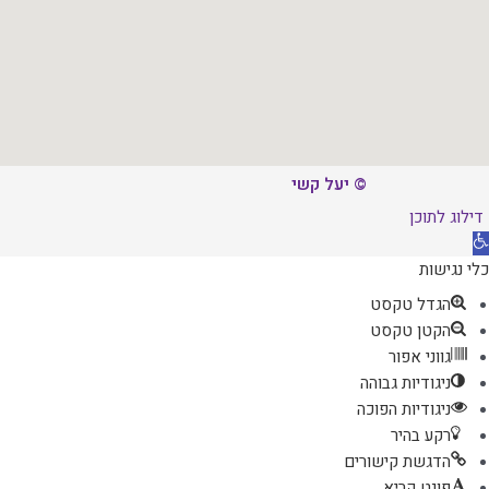
© יעל קשי
דילוג לתוכן
תח
רגל
כלי נגישות
גישות
הגדל טקסט
הקטן טקסט
גווני אפור
ניגודיות גבוהה
ניגודיות הפוכה
רקע בהיר
הדגשת קישורים
פונט קריא