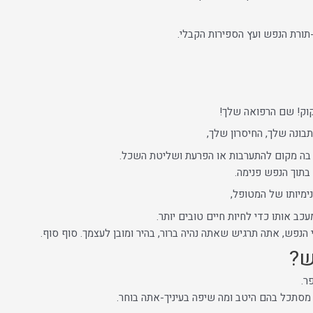
תורת הנפש ועץ הספירות הקבלי.
קוק! שם הרפואה שלך!
ונה שלך, החיסרון שלך,
ן בה מקום להתערבות או הפרעת ושליטת השכל.
בתוך הנפש פנימה.
נימיותו של המטופל,
כב אותו כדי לחיות חיים טובים יותר.
י הנפש, אתה תרגיש שאתה נהיה ברור, בהיר ומובן לעצמך. סוף סוף.
ש?
ר.
 מסתכל בהם היטב ומה שיפה בעיניך-אתה בוחר.