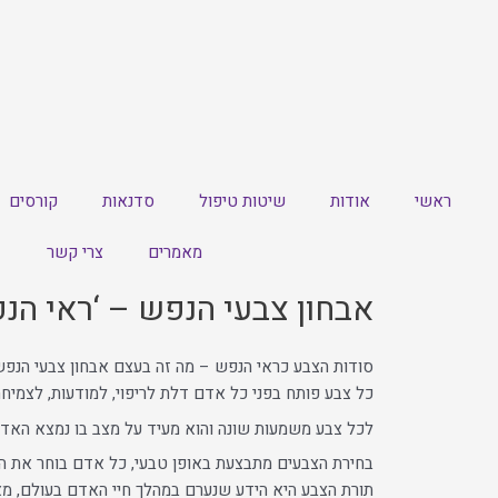
ראשי
אודות
שיטות טיפול
סדנאות
קורסים
מאמרים
צרי קשר
אבחון צבעי הנפש – ‘ראי הנ
סודות הצבע כראי הנפש – מה זה בעצם אבחון צבעי הנפ
כל צבע פותח בפני כל אדם דלת לריפוי, למודעות, לצמיחה
לכל צבע משמעות שונה והוא מעיד על מצב בו נמצא האד
בחירת הצבעים מתבצעת באופן טבעי, כל אדם בוחר את ה
תורת הצבע היא הידע שנערם במהלך חיי האדם בעולם, מא