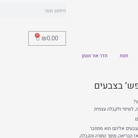
0
₪
0.00
חנות
תדר אור ושמן
פש’ בצבעים
ש?
, לשינוי ולקבלה עצמית.
ם.
צבעים אליהם הוא מתחבר.
ז הבריאה, מתוך התורה והקבלה,