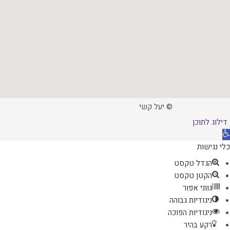
© יעל קשי
דילוג לתוכן
תח
רגל
כלי נגישות
גישות
הגדל טקסט
הקטן טקסט
גווני אפור
ניגודיות גבוהה
ניגודיות הפוכה
רקע בהיר